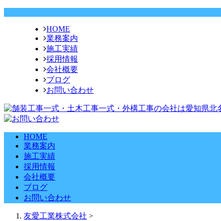
HOME
業務案内
施工実績
採用情報
会社概要
ブログ
お問い合わせ
HOME
業務案内
施工実績
採用情報
会社概要
ブログ
お問い合わせ
友愛工業株式会社
>