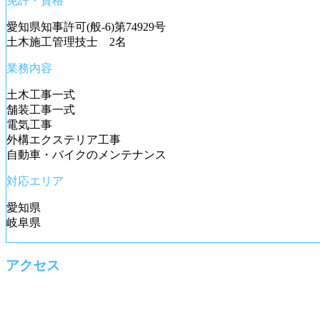
免許・資格
愛知県知事許可(般-6)第74929号
土木施工管理技士 2名
業務内容
土木工事一式
舗装工事一式
電気工事
外構エクステリア工事
自動車・バイクのメンテナンス
対応エリア
愛知県
岐阜県
アクセス